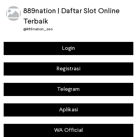
889nation | Daftar Slot Online
Terbaik
@
889nation_seo
Login
Registrasi
Telegram
Aplikasi
WA Official