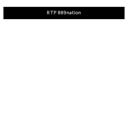
RTP 889nation