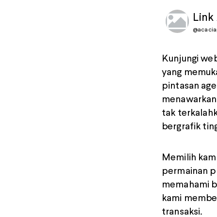
Link
@
acaci
Kunjungi we
yang memukau
pintasan age
menawarkan
tak terkalahk
bergrafik ti
Memilih kami
permainan pr
memahami be
kami memberi
transaksi.