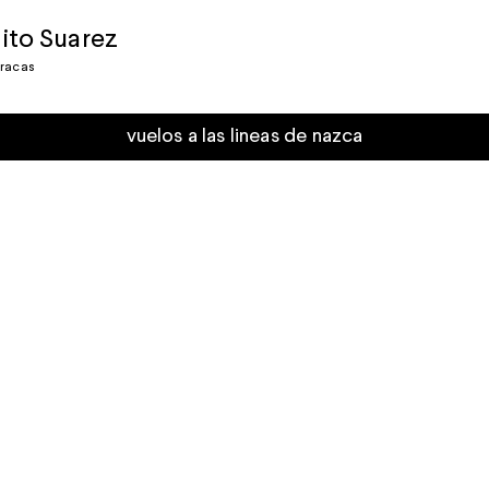
ito Suarez
racas
vuelos a las lineas de nazca