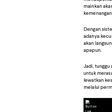
mainkan aka
kemenangan y
Dengan siste
adanya kecur
akan langsu
apapun.
Jadi, tunggu
untuk meras
lewatkan kes
melalui perm