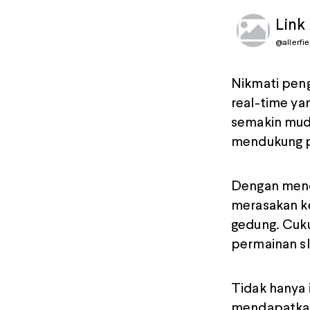
Link
@
allerfi
Nikmati peng
real-time ya
semakin muda
mendukung p
Dengan mend
merasakan ke
gedung. Cuku
permainan sl
Tidak hanya 
mendapatkan