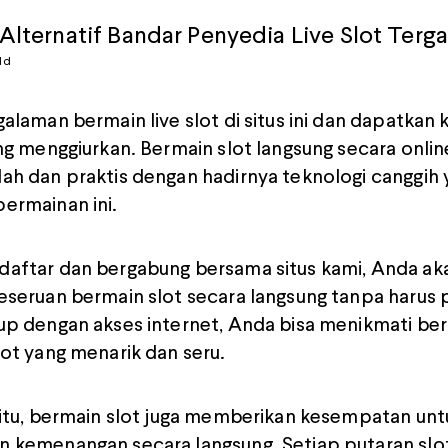
 Alternatif Bandar Penyedia Live Slot Terg
eld
alaman bermain live slot di situs ini dan dapatka
ng menggiurkan. Bermain slot langsung secara online
h dan praktis dengan hadirnya teknologi canggih 
ermainan ini.
aftar dan bergabung bersama situs kami, Anda ak
seruan bermain slot secara langsung tanpa harus p
p dengan akses internet, Anda bisa menikmati berb
ot yang menarik dan seru.
itu, bermain slot juga memberikan kesempatan unt
 kemenangan secara langsung. Setiap putaran slo