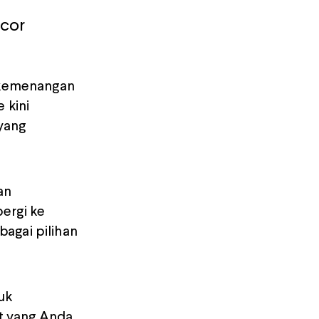
acor
n kemenangan
 kini
yang
an
ergi ke
agai pilihan
uk
t yang Anda