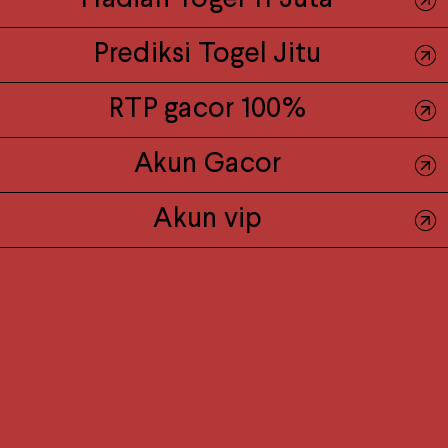
Hadiah Togel 11 Juta
Prediksi Togel Jitu
RTP gacor 100%
Akun Gacor
Akun vip