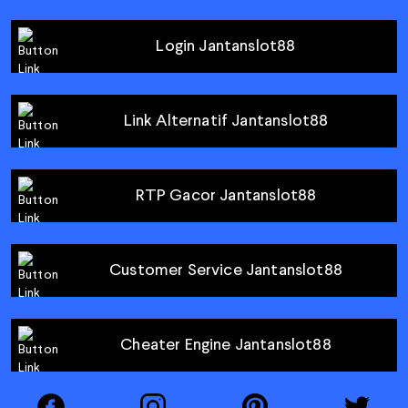
Login Jantanslot88
Link Alternatif Jantanslot88
RTP Gacor Jantanslot88
Customer Service Jantanslot88
Cheater Engine Jantanslot88