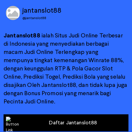
jantanslot88
@
jantanslot88
Jantanslot88
ialah Situs Judi Online Terbesar
di Indonesia yang menyediakan berbagai
macam Judi Online Terlengkap yang
mempunya tingkat kemenangan Winrate 88%,
dengan keunggulan RTP & Pola Gacor Slot
Online, Prediksi Togel, Prediksi Bola yang selalu
disajikan Oleh Jantanslot88, dan tidak lupa juga
dengan Bonus Promosi yang menarik bagi
Pecinta Judi Online.
Daftar Jantanslot88