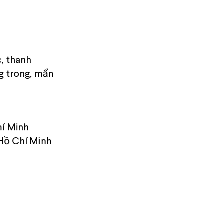
c, thanh
ng trong, mẩn
hí Minh
 Hồ Chí Minh