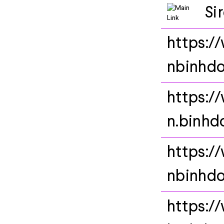
Si
https:/
nbinhd
https:/
n.binhd
https:/
nbinhd
https:/