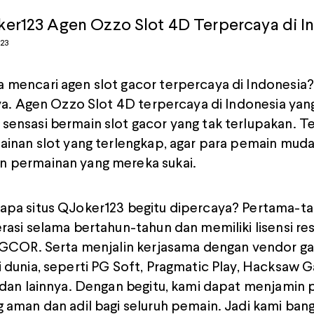
er123 Agen Ozzo Slot 4D Terpercaya di I
123
mencari agen slot gacor terpercaya di Indonesia
nya. Agen Ozzo Slot 4D terpercaya di Indonesia yan
ensasi bermain slot gacor yang tak terlupakan. T
ainan slot yang terlengkap, agar para pemain mud
 permainan yang mereka sukai.
apa situs QJoker123 begitu dipercaya? Pertama-ta
rasi selama bertahun-tahun dan memiliki lisensi resm
AGCOR. Serta menjalin kerjasama dengan vendor g
 dunia, seperti PG Soft, Pragmatic Play, Hacksaw 
 dan lainnya. Dengan begitu, kami dapat menjamin
 aman dan adil bagi seluruh pemain. Jadi kami ban