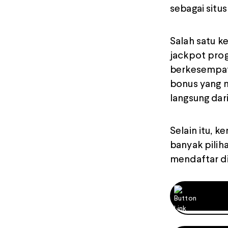
sebagai situs
Salah satu k
jackpot prog
berkesempata
bonus yang 
langsung dar
Selain itu, 
banyak pilih
mendaftar di