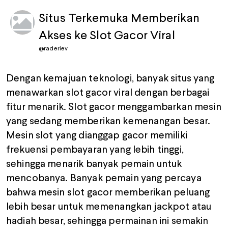
Situs Terkemuka Memberikan
Akses ke Slot Gacor Viral
@
raderiev
Dengan kemajuan teknologi, banyak situs yang
menawarkan slot gacor viral dengan berbagai
fitur menarik. Slot gacor menggambarkan mesin
yang sedang memberikan kemenangan besar.
Mesin slot yang dianggap gacor memiliki
frekuensi pembayaran yang lebih tinggi,
sehingga menarik banyak pemain untuk
mencobanya. Banyak pemain yang percaya
bahwa mesin slot gacor memberikan peluang
lebih besar untuk memenangkan jackpot atau
hadiah besar, sehingga permainan ini semakin