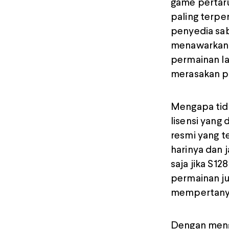
game pertaru
paling terper
penyedia sab
menawarkan 
permainan la
merasakan pe
Mengapa tida
lisensi yang
resmi yang t
harinya dan j
saja jika S1
permainan ju
mempertanyak
Dengan mengin