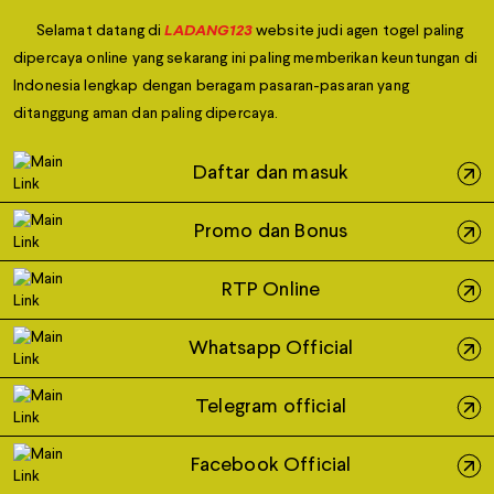
Selamat datang di
website judi agen togel paling
LADANG123
dipercaya online yang sekarang ini paling memberikan keuntungan di
Indonesia lengkap dengan beragam pasaran-pasaran yang
ditanggung aman dan paling dipercaya.
Daftar dan masuk
Promo dan Bonus
RTP Online
Whatsapp Official
Telegram official
Facebook Official