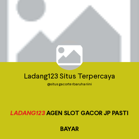
Ladang123 Situs Terpercaya
@
situsgacorterbaruhariini
LADANG123
AGEN SLOT GACOR JP PASTI
BAYAR