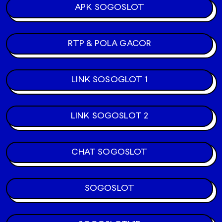
APK SOGOSLOT
RTP & POLA GACOR
LINK SOSOGLOT 1
LINK SOGOSLOT 2
CHAT SOGOSLOT
SOGOSLOT