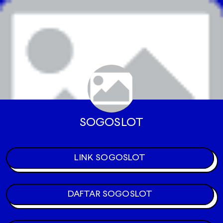
SOGOSLOT
LINK SOGOSLOT
DAFTAR SOGOSLOT