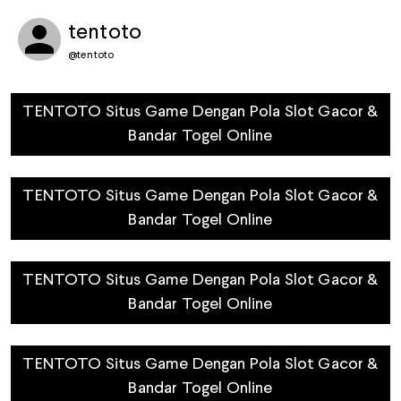
tentoto
@
tentoto
TENTOTO Situs Game Dengan Pola Slot Gacor &
Bandar Togel Online
TENTOTO Situs Game Dengan Pola Slot Gacor &
Bandar Togel Online
TENTOTO Situs Game Dengan Pola Slot Gacor &
Bandar Togel Online
TENTOTO Situs Game Dengan Pola Slot Gacor &
Bandar Togel Online